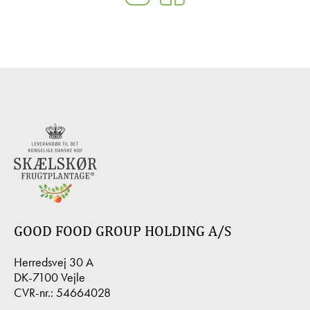
GOOD FOOD GROUP HOLDING A/S
Herredsvej 30 A
DK-7100 Vejle
CVR-nr.: 54664028