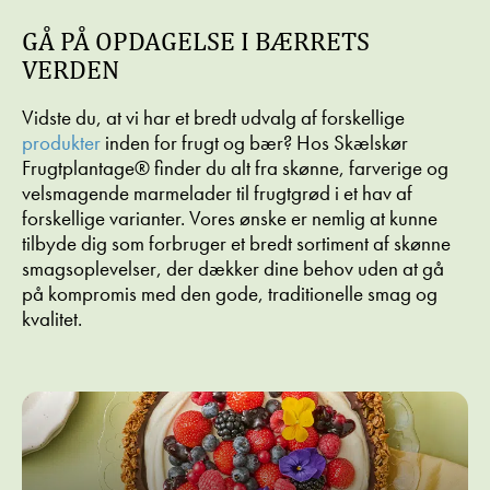
GÅ PÅ OPDAGELSE I BÆRRETS
VERDEN
Vidste du, at vi har et bredt udvalg af forskellige
produkter
inden for frugt og bær? Hos Skælskør
Frugtplantage® finder du alt fra skønne, farverige og
velsmagende marmelader til frugtgrød i et hav af
forskellige varianter. Vores ønske er nemlig at kunne
tilbyde dig som forbruger et bredt sortiment af skønne
smagsoplevelser, der dækker dine behov uden at gå
på kompromis med den gode, traditionelle smag og
kvalitet.