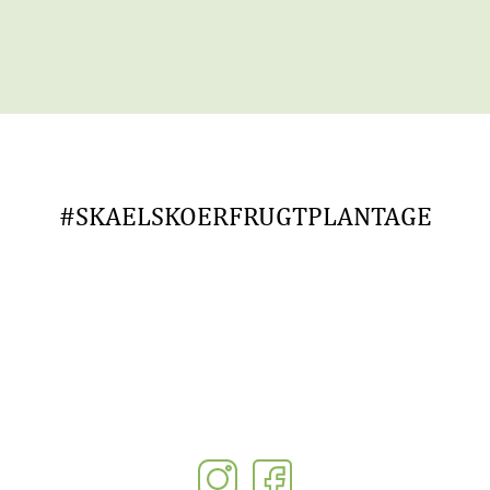
#SKAELSKOERFRUGTPLANTAGE