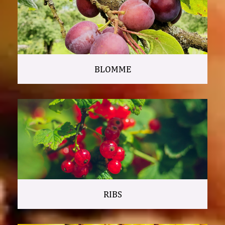
BLOMME
RIBS