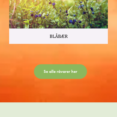
BLÅBÆR
Se alle råvarer her