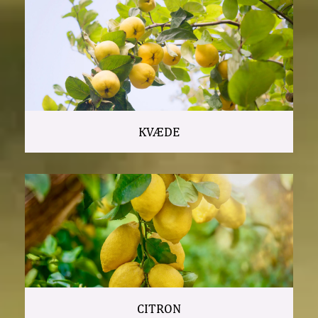
KVÆDE
CITRON