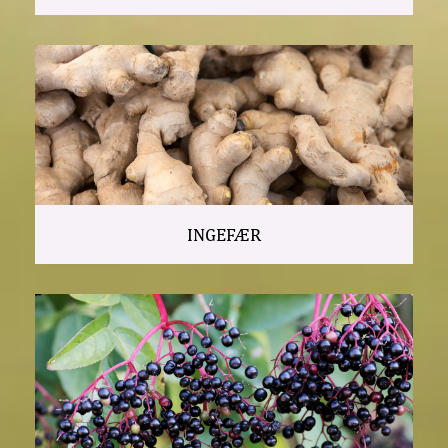
INGEFÆR