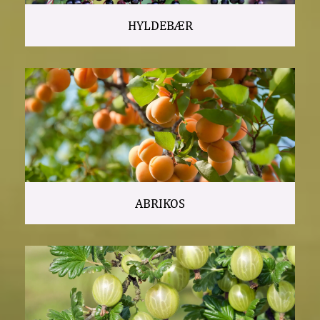
HYLDEBÆR
ABRIKOS