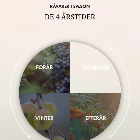
RÅVARER I SÆSON
DE 4 ÅRSTIDER
SOMMER
FORÅR
VINTER
EFTERÅR