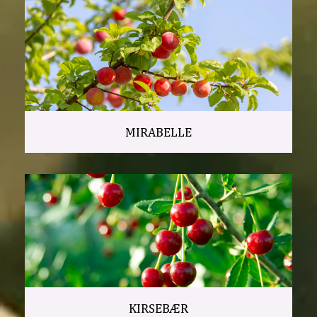
MIRABELLE
KIRSEBÆR