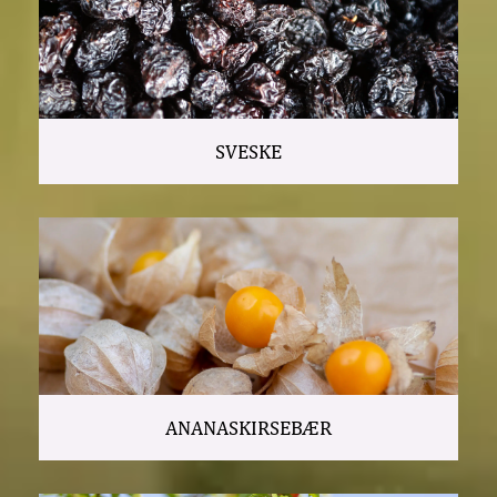
SVESKE
ANANASKIRSEBÆR