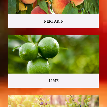
NEKTARIN
LIME