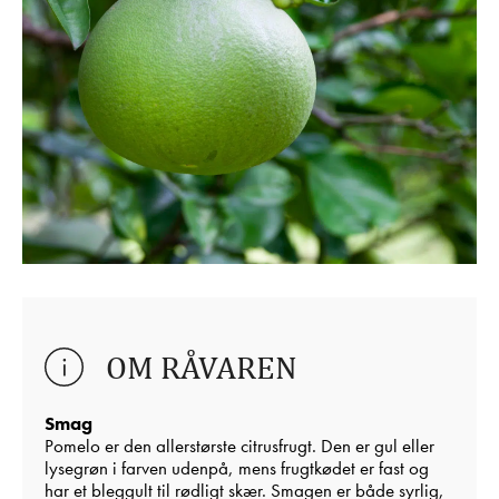
OM RÅVAREN
Smag
Pomelo er den allerstørste citrusfrugt. Den er gul eller
lysegrøn i farven udenpå, mens frugtkødet er fast og
har et bleggult til rødligt skær. Smagen er både syrlig,