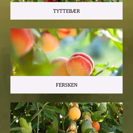
TYTTEBÆR
FERSKEN