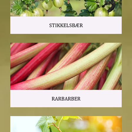
STIKKELSBÆR
RARBARBER