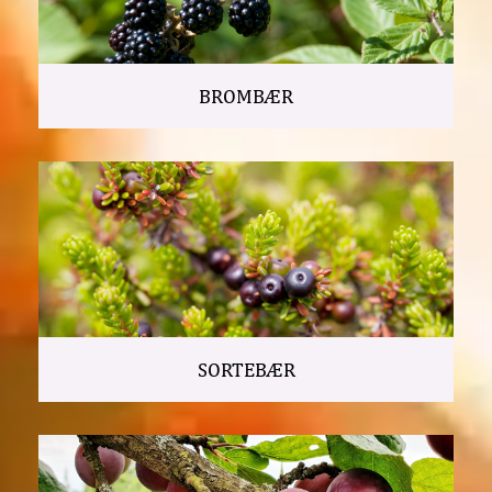
BROMBÆR
SORTEBÆR