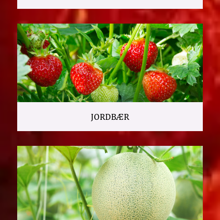
JORDBÆR