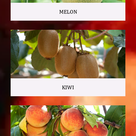
MELON
KIWI