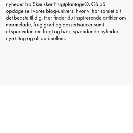
nyheder fra Skælskør Frugtplantage®. Gå på
opdagelse i vores blog-univers, hvor vi har samlet alt
det bedste til dig. Her finder du inspirerende artikler om
marmelade, frugtgrød og dessertsaucer samt
ekspertviden om frugt og bær, spændende nyheder,
nye tiltag og alt derimellem.