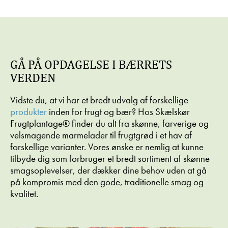
GÅ PÅ OPDAGELSE I BÆRRETS
VERDEN
Vidste du, at vi har et bredt udvalg af forskellige
produkter
inden for frugt og bær? Hos Skælskør
Frugtplantage® finder du alt fra skønne, farverige og
velsmagende marmelader til frugtgrød i et hav af
forskellige varianter. Vores ønske er nemlig at kunne
tilbyde dig som forbruger et bredt sortiment af skønne
smagsoplevelser, der dækker dine behov uden at gå
på kompromis med den gode, traditionelle smag og
kvalitet.