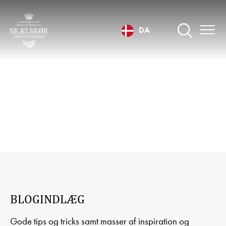
DA
BLOGINDLÆG
BLOGINDLÆG
Gode tips og tricks samt masser af inspiration og