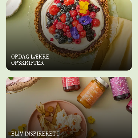
OPDAG LÆKRE
OPSKRIFTER
BLIV INSPIRERET I