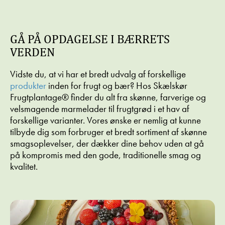
GÅ PÅ OPDAGELSE I BÆRRETS
VERDEN
Vidste du, at vi har et bredt udvalg af forskellige
produkter
inden for frugt og bær? Hos Skælskør
Frugtplantage® finder du alt fra skønne, farverige og
velsmagende marmelader til frugtgrød i et hav af
forskellige varianter. Vores ønske er nemlig at kunne
tilbyde dig som forbruger et bredt sortiment af skønne
smagsoplevelser, der dækker dine behov uden at gå
på kompromis med den gode, traditionelle smag og
kvalitet.