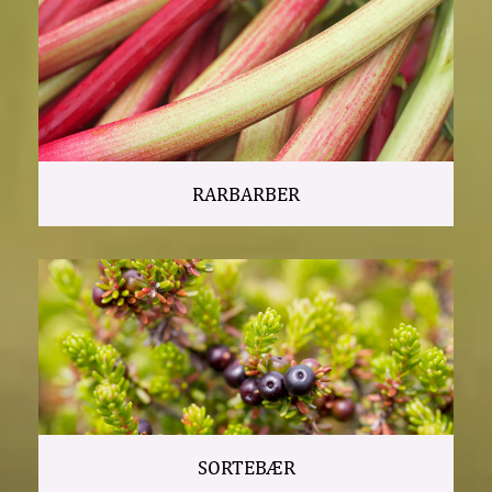
RARBARBER
SORTEBÆR