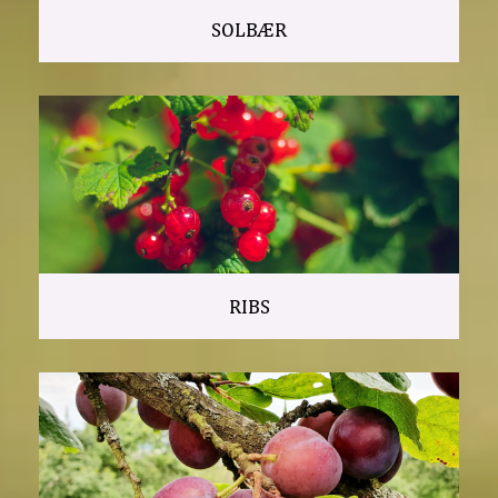
SOLBÆR
RIBS