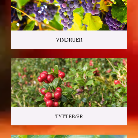
VINDRUER
TYTTEBÆR