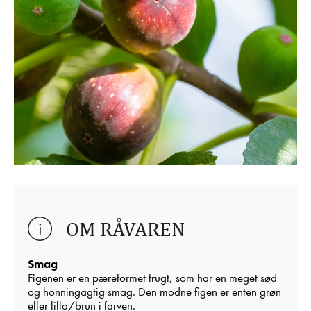
OM RÅVAREN
Smag
Figenen er en pæreformet frugt, som har en meget sød
og honningagtig smag. Den modne figen er enten grøn
eller lilla/brun i farven.