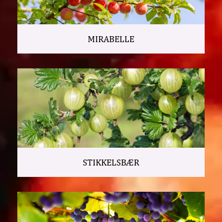
MIRABELLE
STIKKELSBÆR