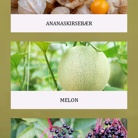
ANANASKIRSEBÆR
MELON