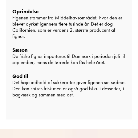
Oprindelse
Figenen stammer fra Middelhavsområdet, hvor den er
blevet dyrket igennem flere tusinde år. Det er dog
Californien, som er verdens 2. største producent af
figner.
Sæson
De friske figner importeres til Danmark i perioden juli til
september, mens de tørrede kan fås hele året.
God til
Det høje indhold af sukkerarter giver figenen sin sødme.
Den kan spises frisk men er også god bl.a. i desserter, i
bagværk og sammen med ost.