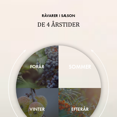
RÅVARER I SÆSON
DE 4 ÅRSTIDER
SOMMER
FORÅR
VINTER
EFTERÅR