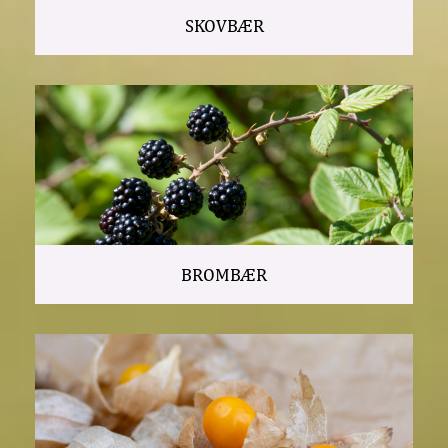
SKOVBÆR
BROMBÆR