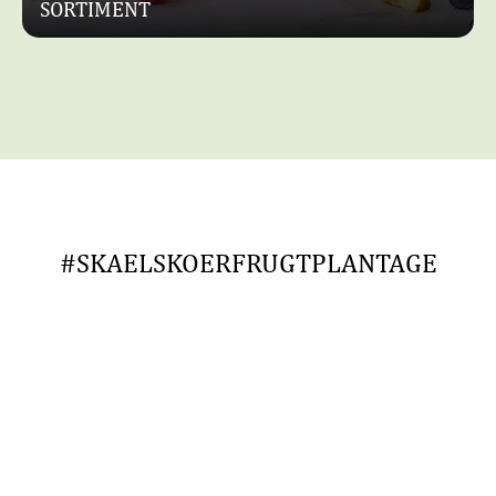
SORTIMENT
#SKAELSKOERFRUGTPLANTAGE