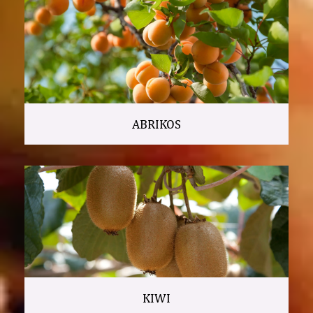
ABRIKOS
KIWI