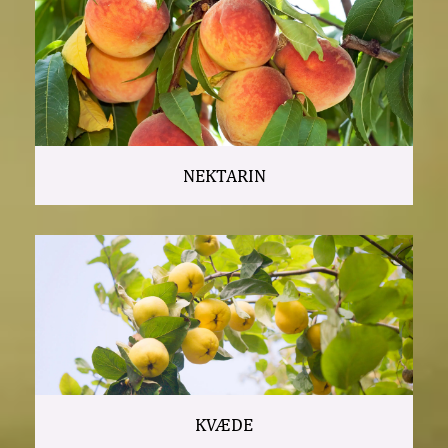
NEKTARIN
KVÆDE