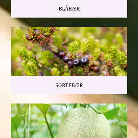
BLÅBÆR
SORTEBÆR