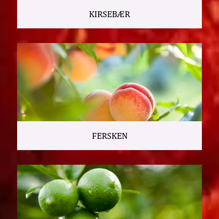
KIRSEBÆR
FERSKEN