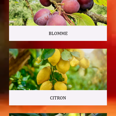
BLOMME
CITRON