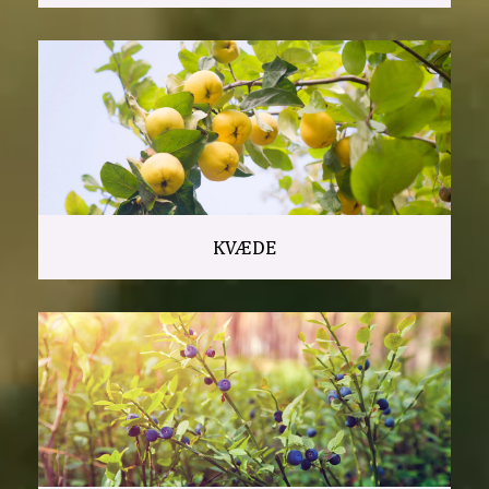
KVÆDE