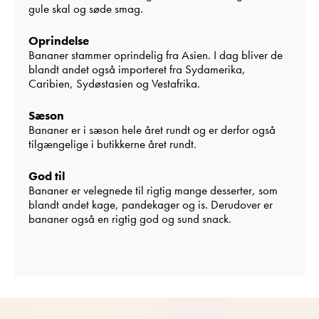
gule skal og søde smag.
Oprindelse
Bananer stammer oprindelig fra Asien. I dag bliver de
blandt andet også importeret fra Sydamerika,
Caribien, Sydøstasien og Vestafrika.
Sæson
Bananer er i sæson hele året rundt og er derfor også
tilgængelige i butikkerne året rundt.
God til
Bananer er velegnede til rigtig mange desserter, som
blandt andet kage, pandekager og is. Derudover er
bananer også en rigtig god og sund snack.