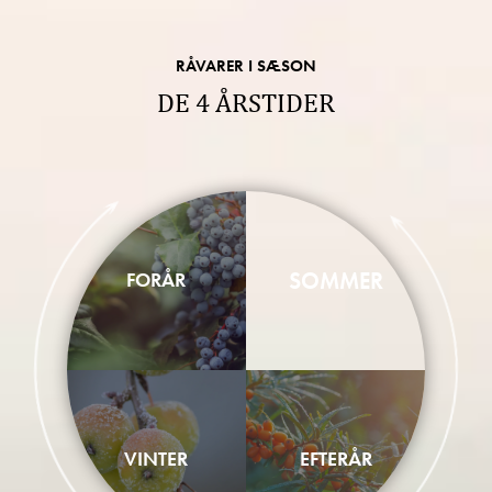
RÅVARER I SÆSON
DE 4 ÅRSTIDER
SOMMER
FORÅR
VINTER
EFTERÅR