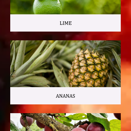
LIME
ANANAS