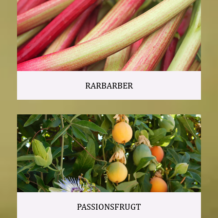
RARBARBER
PASSIONSFRUGT