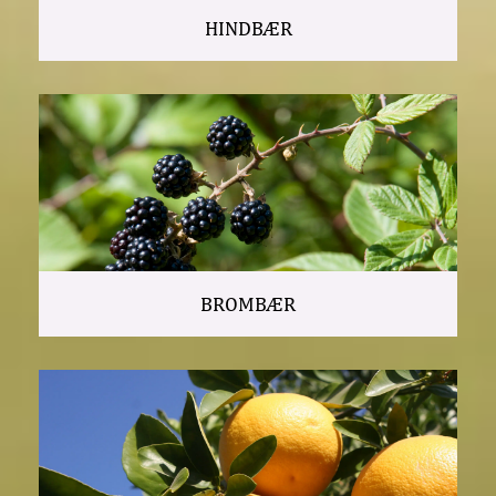
HINDBÆR
BROMBÆR