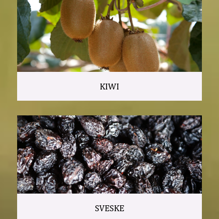
KIWI
SVESKE