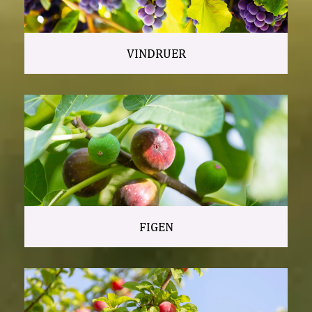
VINDRUER
FIGEN