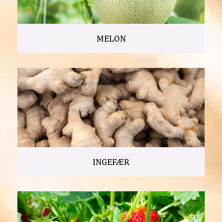
MELON
INGEFÆR