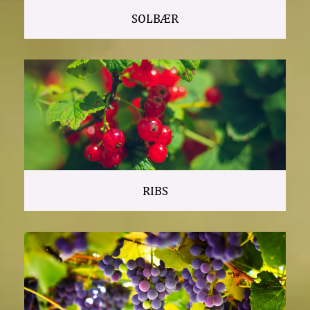
SOLBÆR
RIBS