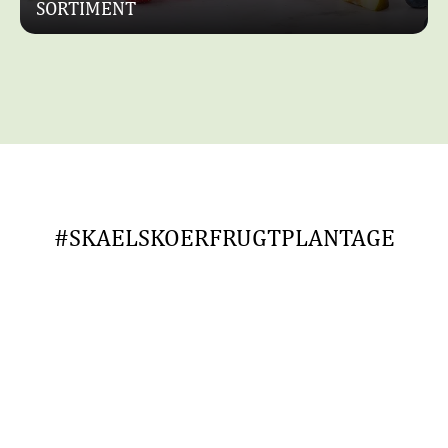
SORTIMENT
#SKAELSKOERFRUGTPLANTAGE