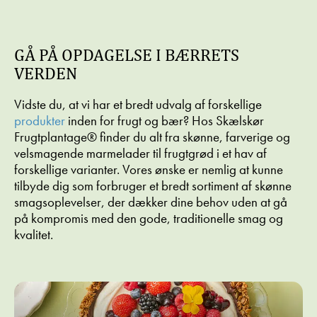
GÅ PÅ OPDAGELSE I BÆRRETS
VERDEN
Vidste du, at vi har et bredt udvalg af forskellige
produkter
inden for frugt og bær? Hos Skælskør
Frugtplantage® finder du alt fra skønne, farverige og
velsmagende marmelader til frugtgrød i et hav af
forskellige varianter. Vores ønske er nemlig at kunne
tilbyde dig som forbruger et bredt sortiment af skønne
smagsoplevelser, der dækker dine behov uden at gå
på kompromis med den gode, traditionelle smag og
kvalitet.