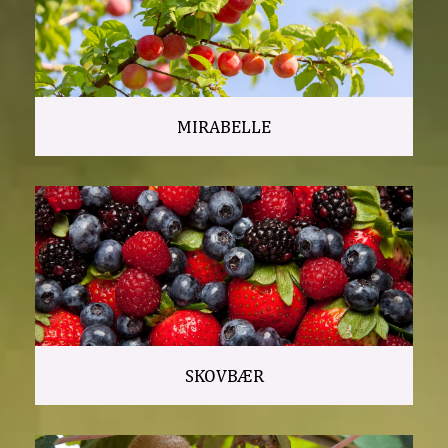
MIRABELLE
SKOVBÆR