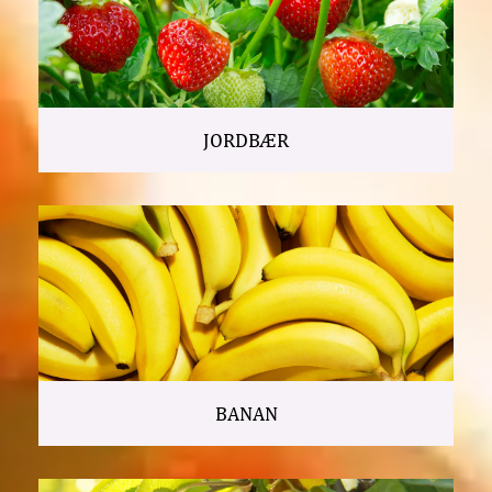
JORDBÆR
BANAN