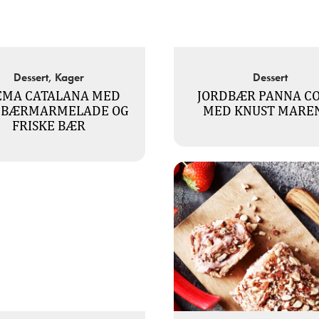
Dessert, Kager
Dessert
EMA CATALANA MED
JORDBÆR PANNA C
DBÆRMARMELADE OG
MED KNUST MARE
FRISKE BÆR