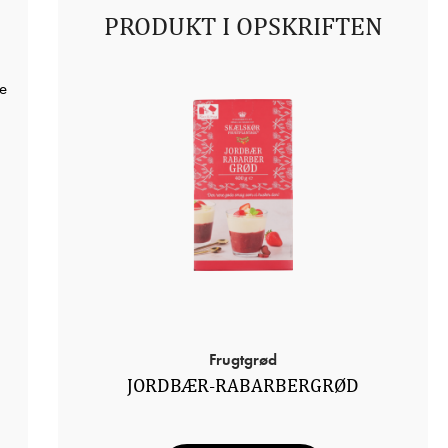
PRODUKT I OPSKRIFTEN
se
Frugtgrød
JORDBÆR-RABARBERGRØD