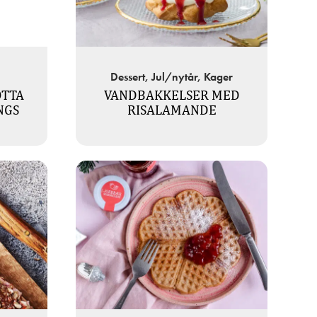
Dessert, Jul/nytår, Kager
OTTA
VANDBAKKELSER MED
NGS
RISALAMANDE