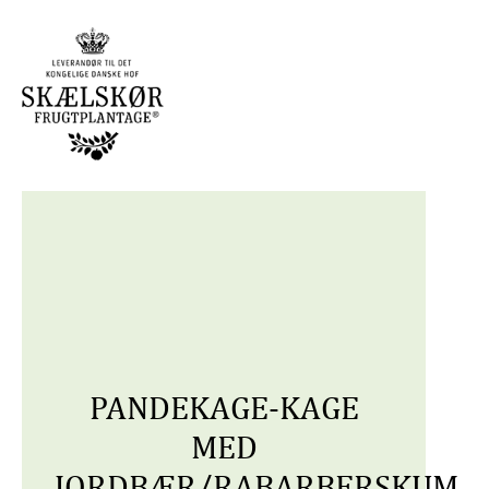
PANDEKAGE-KAGE
MED
JORDBÆR/RABARBERSKUM