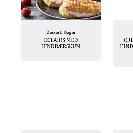
Dessert, Kager
ECLAIRS MED
CR
HINDBÆRSKUM
HIN