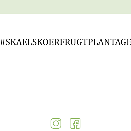
#SKAELSKOERFRUGTPLANTAG