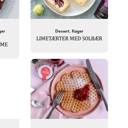
ger
Dessert, Kager
LIMETÆRTER MED SOLBÆR
EME