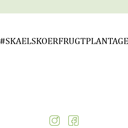
#SKAELSKOERFRUGTPLANTAG