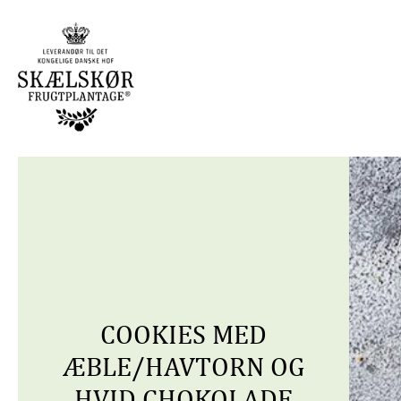
COOKIES MED
ÆBLE/HAVTORN OG
HVID CHOKOLADE