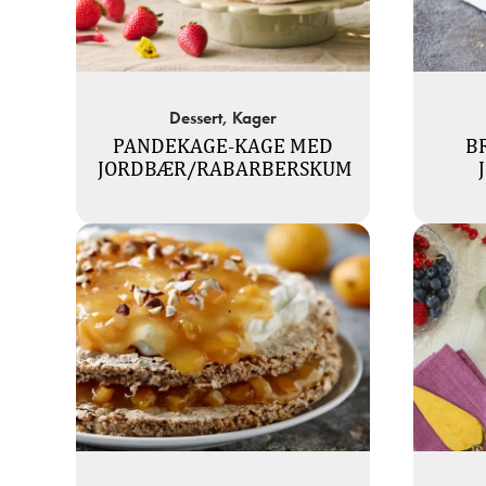
Dessert, Kager
PANDEKAGE-KAGE MED
B
JORDBÆR/RABARBERSKUM