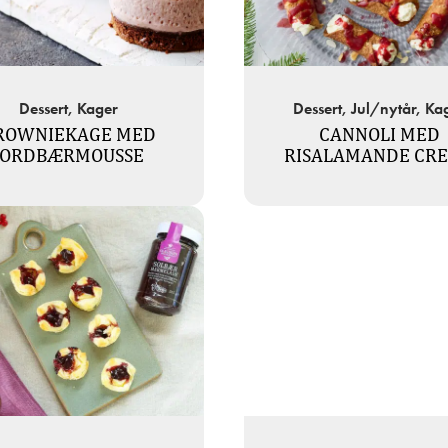
Dessert, Kager
Dessert, Jul/nytår, Ka
ROWNIEKAGE MED
CANNOLI MED
JORDBÆRMOUSSE
RISALAMANDE CR