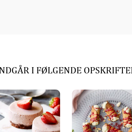
INDGÅR I FØLGENDE OPSKRIFTE