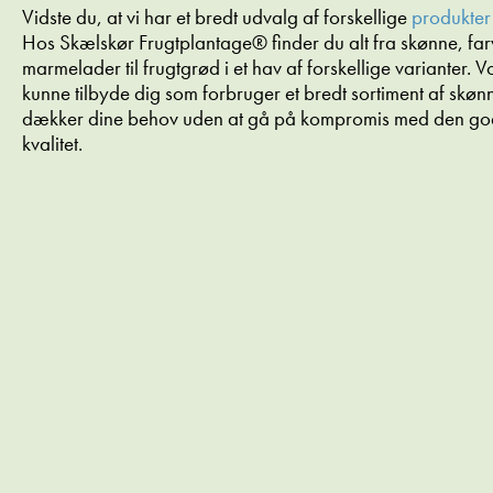
Vidste du, at vi har et bredt udvalg af forskellige
produkter
Hos Skælskør Frugtplantage® finder du alt fra skønne, f
marmelader til frugtgrød i et hav af forskellige varianter. 
kunne tilbyde dig som forbruger et bredt sortiment af skø
dækker dine behov uden at gå på kompromis med den gode
kvalitet.