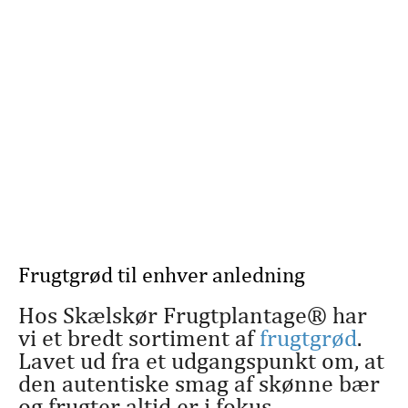
Frugtgrød til enhver anledning
Hos Skælskør Frugtplantage® har
vi et bredt sortiment af
frugtgrød
.
Lavet ud fra et udgangspunkt om, at
den autentiske smag af skønne bær
og frugter altid er i fokus.