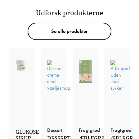
Udforsk produkterne
Se alle produkter
Dessert
Frugtgrød
Frugtgrød
GLUKOSE
SIRUP
DESSERT
ÆBLEGRØD
ÆBLEGRØ