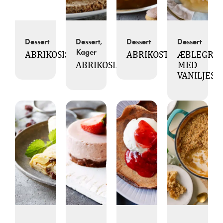
Dessert
Dessert,
Dessert
Dessert
Kager
ABRIKOSIS
ABRIKOSTIRAMISU
ÆBLEGRØ
ABRIKOSLAGKAGE
MED
VANILJES