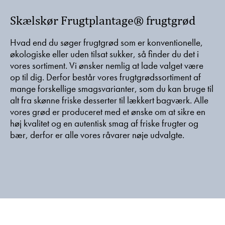
Skælskør Frugtplantage® frugtgrød
Hvad end du søger frugtgrød som er konventionelle,
økologiske eller uden tilsat sukker, så finder du det i
vores sortiment. Vi ønsker nemlig at lade valget være
op til dig. Derfor består vores frugtgrødssortiment af
mange forskellige smagsvarianter, som du kan bruge til
alt fra skønne friske desserter til lækkert bagværk. Alle
vores grød er produceret med et ønske om at sikre en
høj kvalitet og en autentisk smag af friske frugter og
bær, derfor er alle vores råvarer nøje udvalgte.