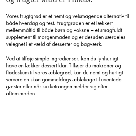
Vores frugtgrød er et nemt og velsmagende alternativ til
både hverdag og fest. Frugtgrøden er et lækkert
mellemmåltid til både børn og voksne – et smagfuldt
supplement til morgenmaden og er desuden særdeles
velegnet i et væld af desserter og bagværk.
Ved at tilføje simple ingredienser, kan du lynhurtigt
have en lækker dessert klar. Tilføjer du makroner og
flødeskum til vores æblegrød, kan du nemt og hurtigt
servere en skøn gammeldags æblekage til uventede
gæster eller når sukketrangen melder sig efter
aftensmaden.