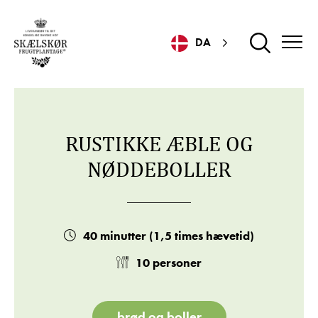
DA
RUSTIKKE ÆBLE OG
NØDDEBOLLER
40 minutter (1,5 times hævetid)
10 personer
brød og boller