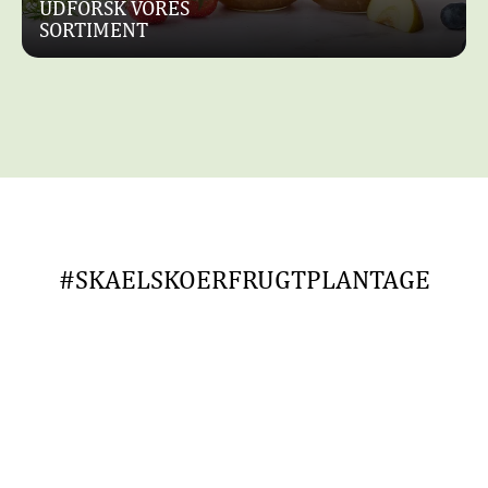
UDFORSK VORES
SORTIMENT
#SKAELSKOERFRUGTPLANTAGE