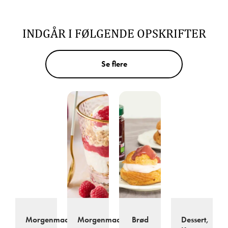
INDGÅR I FØLGENDE OPSKRIFTER
Se flere
Morgenmad
Morgenmad
Brød
Dessert,