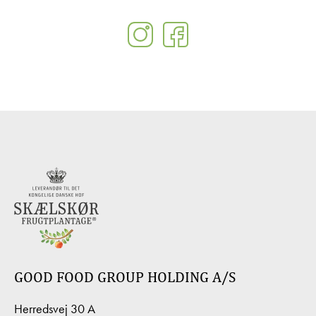
GOOD FOOD GROUP HOLDING A/S
Herredsvej 30 A