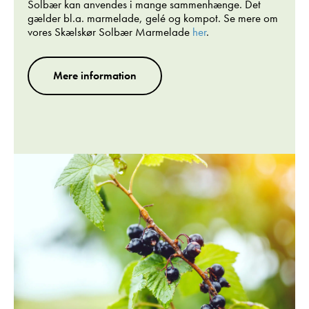
Solbær kan anvendes i mange sammenhænge. Det
gælder bl.a. marmelade, gelé og kompot. Se mere om
vores Skælskør Solbær Marmelade
her
.
Mere information