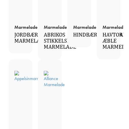
Marmelade
Marmelade
Marmelade
Marmelade
JORDBÆR
ABRIKOS
HINDBÆRMARMELAD
HAVTORN
MARMELADE
STIKKELSBÆR
ÆBLE
MARMELADE
MARMELA