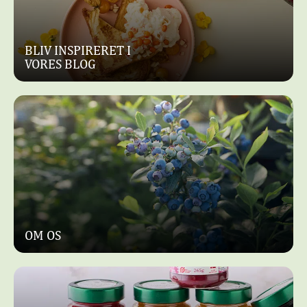
BLIV INSPIRERET I
VORES BLOG
OM OS