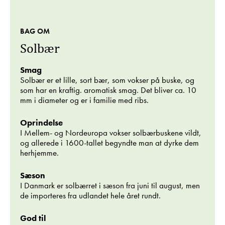
BAG OM
Solbær
Smag
Solbær er et lille, sort bær, som vokser på buske, og
som har en kraftig. aromatisk smag. Det bliver ca. 10
mm i diameter og er i familie med ribs.
Oprindelse
I Mellem- og Nordeuropa vokser solbærbuskene vildt,
og allerede i 1600-tallet begyndte man at dyrke dem
herhjemme.
Sæson
I Danmark er solbærret i sæson fra juni til august, men
de importeres fra udlandet hele året rundt.
God til