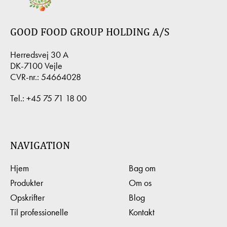
GOOD FOOD GROUP HOLDING A/S
Herredsvej 30 A
DK-7100 Vejle
CVR-nr.: 54664028
Tel.:
+45 75 71 18 00
NAVIGATION
Hjem
Bag om
Produkter
Om os
Opskrifter
Blog
Til professionelle
Kontakt