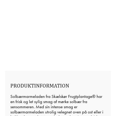
PRODUKTINFORMATION
Solbærmarmeladen fra Skælskør Frugtplantage® har
en frisk og let sylig smag af mørke solbær fra
sensommeren. Med sin intense smag er
solbærmarmeladen utrolig velegnet oven på ost eller i