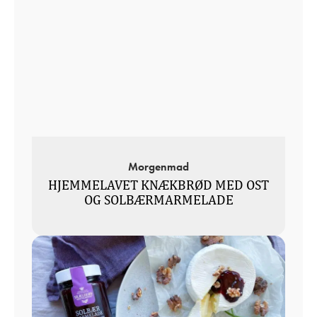
Morgenmad
HJEMMELAVET KNÆKBRØD MED OST
OG SOLBÆRMARMELADE