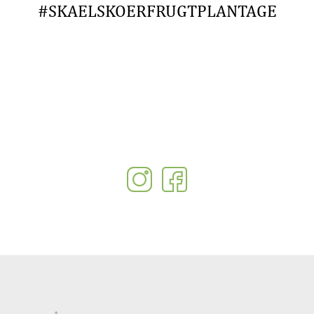
#SKAELSKOERFRUGTPLANTAGE