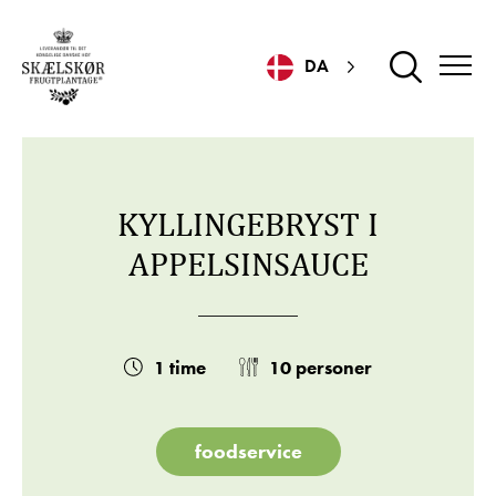
DA
KYLLINGEBRYST I
APPELSINSAUCE
1 time
10 personer
foodservice