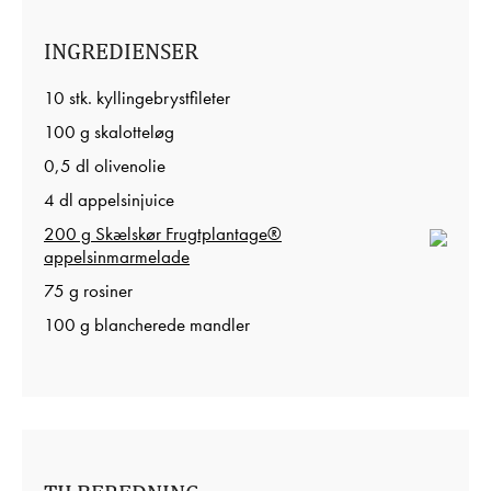
INGREDIENSER
10 stk. kyllingebrystfileter
100 g skalotteløg
0,5 dl olivenolie
4 dl appelsinjuice
200 g Skælskør Frugtplantage®
appelsinmarmelade
75 g rosiner
100 g blancherede mandler