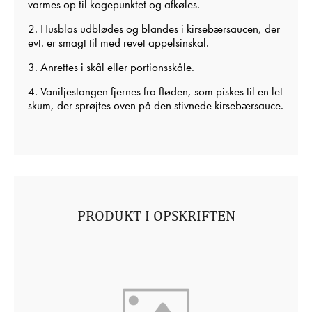
varmes op til kogepunktet og afkøles.
2. Husblas udblødes og blandes i kirsebærsaucen, der
evt. er smagt til med revet appelsinskal.
3. Anrettes i skål eller portionsskåle.
4. Vaniljestangen fjernes fra fløden, som piskes til en let
skum, der sprøjtes oven på den stivnede kirsebærsauce.
PRODUKT I OPSKRIFTEN