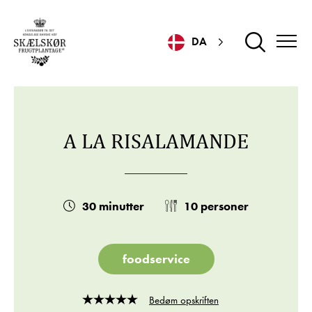
DA
A LA RISALAMANDE
30 minutter
10 personer
foodservice
Bedøm opskriften
Rated