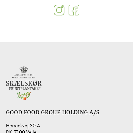
GOOD FOOD GROUP HOLDING A/S
Herredsvej 30 A
DK-7100 Vejle