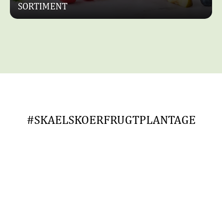
SORTIMENT
#SKAELSKOERFRUGTPLANTAGE