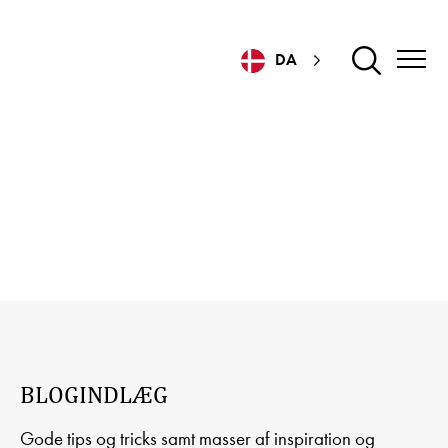
DA
BLOGINDLÆG
BLOGINDLÆG
Gode tips og tricks samt masser af inspiration og