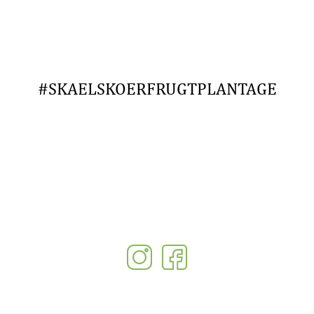
#SKAELSKOERFRUGTPLANTAGE