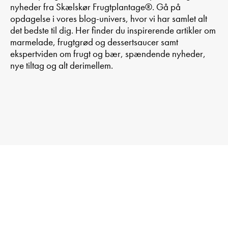
nyheder fra Skælskør Frugtplantage®. Gå på
opdagelse i vores blog-univers, hvor vi har samlet alt
det bedste til dig. Her finder du inspirerende artikler om
marmelade, frugtgrød og dessertsaucer samt
ekspertviden om frugt og bær, spændende nyheder,
nye tiltag og alt derimellem.