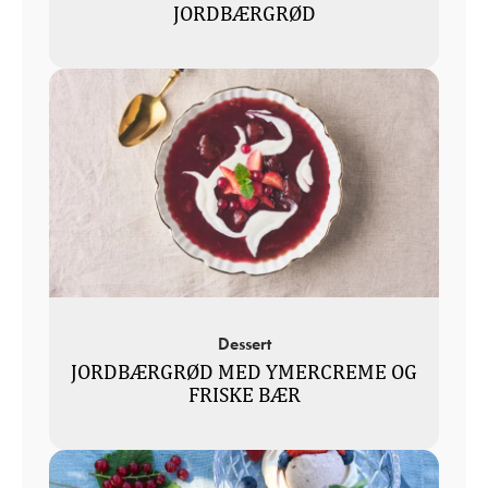
JORDBÆRGRØD
Dessert
JORDBÆRGRØD MED YMERCREME OG
FRISKE BÆR