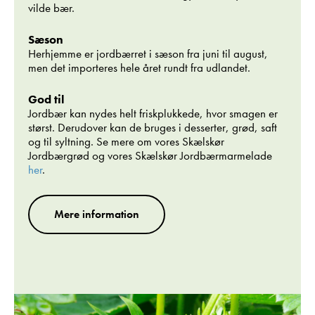
vilde bær.
Sæson
Herhjemme er jordbærret i sæson fra juni til august,
men det importeres hele året rundt fra udlandet.
God til
Jordbær kan nydes helt friskplukkede, hvor smagen er
størst. Derudover kan de bruges i desserter, grød, saft
og til syltning. Se mere om vores Skælskør
Jordbærgrød og vores Skælskør Jordbærmarmelade
her
.
Mere information