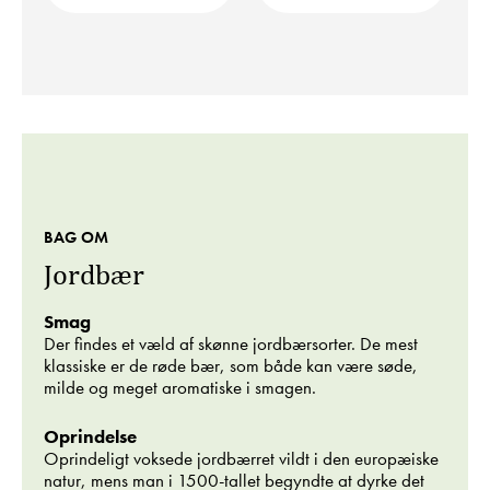
BAG OM
Jordbær
Smag
Der findes et væld af skønne jordbærsorter. De mest
klassiske er de røde bær, som både kan være søde,
milde og meget aromatiske i smagen.
Oprindelse
Oprindeligt voksede jordbærret vildt i den europæiske
natur, mens man i 1500-tallet begyndte at dyrke det