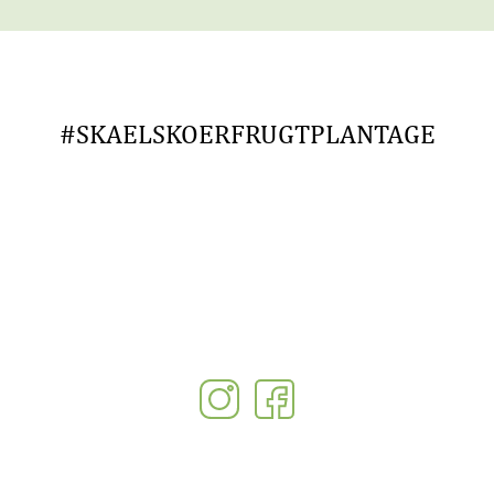
#SKAELSKOERFRUGTPLANTAGE