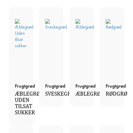
Frugtgrød
Frugtgrød
Frugtgrød
Frugtgrød
ÆBLEGRØD
SVESKEGRØD
ÆBLEGRØD
RØDGRØD
UDEN
TILSAT
SUKKER