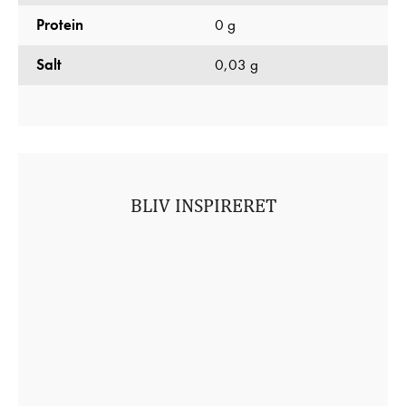
Protein
0 g
Salt
0,03 g
BLIV INSPIRERET