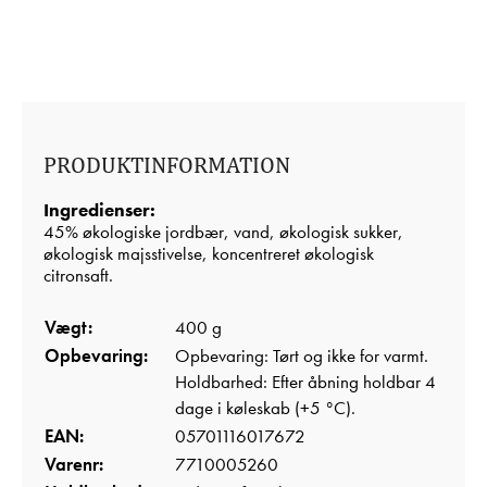
PRODUKTINFORMATION
Ingredienser:
45% økologiske jordbær, vand, økologisk sukker,
økologisk majsstivelse, koncentreret økologisk
citronsaft.
Vægt:
400 g
Opbevaring:
Opbevaring: Tørt og ikke for varmt.
Holdbarhed: Efter åbning holdbar 4
dage i køleskab (+5 °C).
EAN:
05701116017672
Varenr:
7710005260