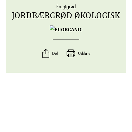
Frugtgrød
JORDBÆRGRØD ØKOLOGISK
Del
Udskriv