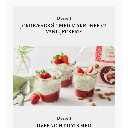
Dessert
JORDBÆRGRØD MED MAKRONER OG
VANILJECREME
Dessert
OVERNIGHT OATS MED